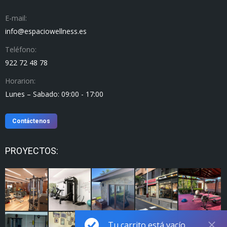
E-mail:
info@espaciowellness.es
Teléfono:
922 72 48 78
Horarion:
Lunes – Sabado: 09:00 - 17:00
Contáctenos
PROYECTOS:
Tu carrito está vacío.