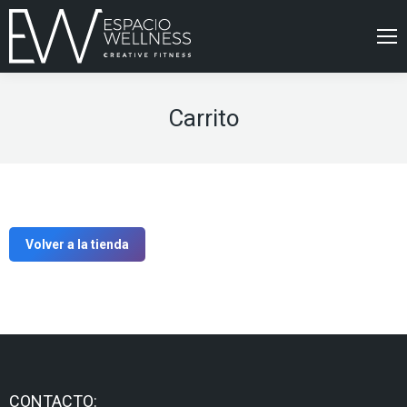
Carrito
Volver a la tienda
CONTACTO: