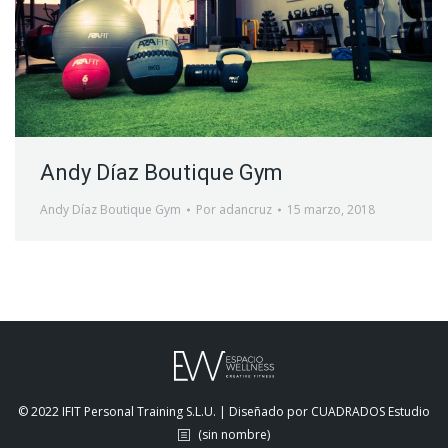
Andy Díaz Boutique Gym
Andy Díaz Boutique Gym
Por
adancruz
15 marzo, 2018
© 2022 IFIT Personal Training S.L.U. | Diseñado por CUADRADOS Estudio
(sin nombre)