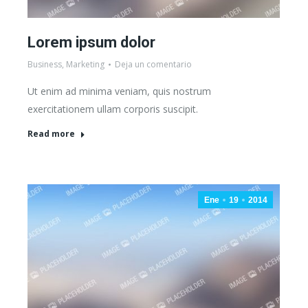
Lorem ipsum dolor
Business
,
Marketing
Deja un comentario
Ut enim ad minima veniam, quis nostrum
exercitationem ullam corporis suscipit.
Read more
Ene
19
2014