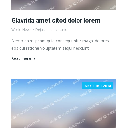
Glavrida amet sitod dolor lorem
World News
Deja un comentario
Nemo enim ipsam quia consequuntur magni dolores
eos qui ratione voluptatem sequi nesciunt.
Read more
Mar
18
2014