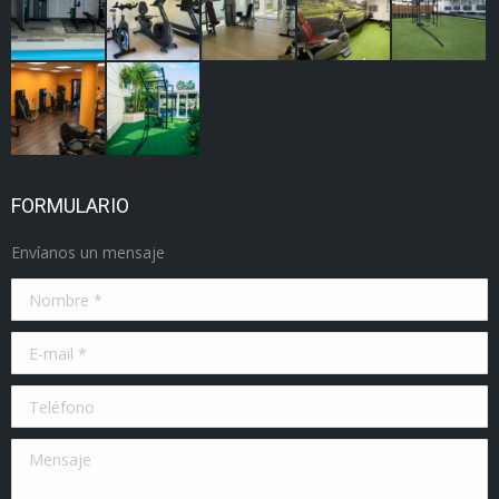
FORMULARIO
Envíanos un mensaje
Nombre *
E-mail *
Teléfono
Mensaje