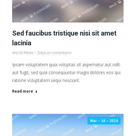
Sed faucibus tristique nisi sit amet
lacinia
World News
Deja un comentario
Ipsam voluptatem quia voluptas sit aspernatur aut odit
aut fugit, sed quia consequuntur magni dolores eos qui
ratione voluptatem sequi nesciunt.
Read more
Mar
18
2014