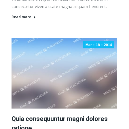
consectetur viverra utate magna aliquam hendrerit.
Read more
Mar
18
2014
Quia consequuntur magni dolores
ratione