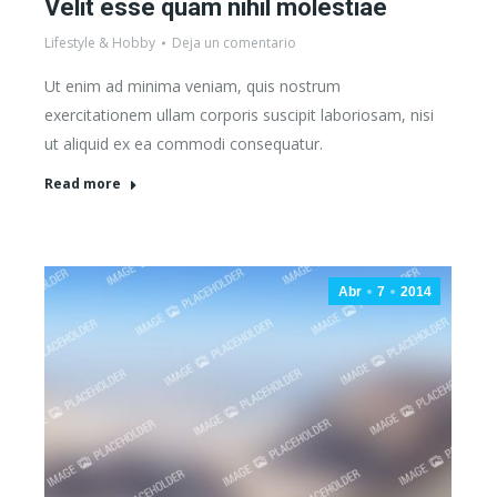
Velit esse quam nihil molestiae
Lifestyle & Hobby
Deja un comentario
Ut enim ad minima veniam, quis nostrum
exercitationem ullam corporis suscipit laboriosam, nisi
ut aliquid ex ea commodi consequatur.
Read more
Abr
7
2014