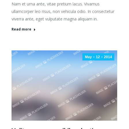
Nam et urna ante, vitae pretium lacus. Vivamus
ullamcorper leo risus, non vehicula odio. In consectetur
viverra ante, eget vulputate magna aliquam in.
Read more
May
12
2014