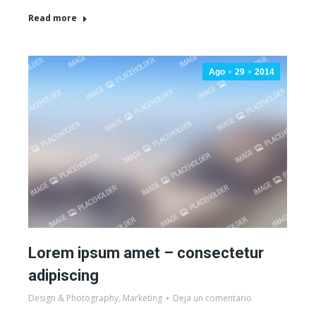
Read more
Ago
29
2014
Lorem ipsum amet – consectetur
adipiscing
Design & Photography
,
Marketing
Deja un comentario