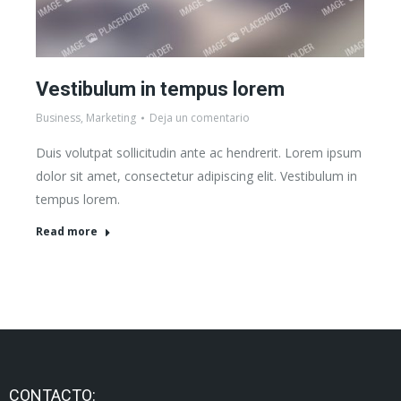
Vestibulum in tempus lorem
Business
,
Marketing
Deja un comentario
Duis volutpat sollicitudin ante ac hendrerit. Lorem ipsum
dolor sit amet, consectetur adipiscing elit. Vestibulum in
tempus lorem.
Read more
CONTACTO: