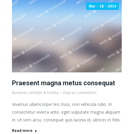
Mar
18
2014
Praesent magna metus consequat
Business
,
Lifestyle & Hobby
Deja un comentario
Vivamus ullamcorper leo risus, non vehicula odio. In
consectetur viverra ante, eget vulputate magna aliquam
in. Ut sem arcu, consequat quis lacinia id, ultrices in felis.
Read more