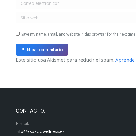
Correo electrónico *
Sitio web
Save my name, email, and website in this browser for the next tim
Publicar comentario
Este sitio usa Akismet para reducir el spam.
Aprende 
CONTACTO:
E-mail:
info@espaciowellness.es