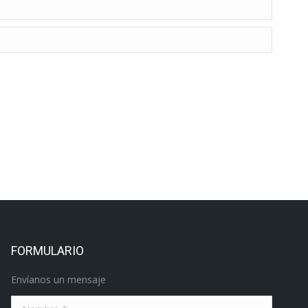
FORMULARIO
Envíanos un mensaje
Nombre *