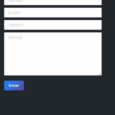
E-mail *
Teléfono
Mensaje
Enviar