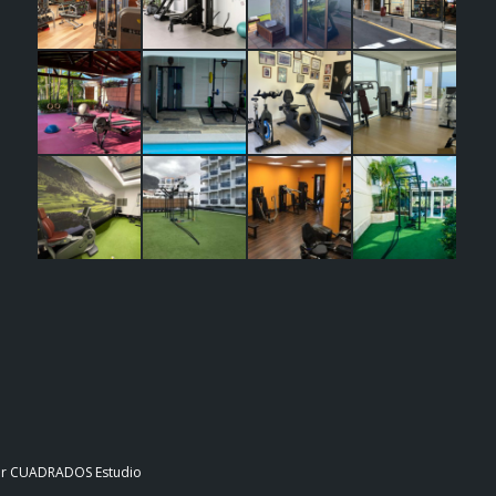
 por CUADRADOS Estudio