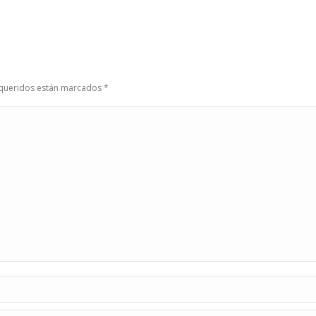
requeridos están marcados
*