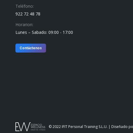
Teléfono:
922 72 48 78
Horarion:
Lunes – Sabado: 09:00 - 17:00
Contáctenos
© 2022 IFIT Personal Training S.L.U. | Diseñado