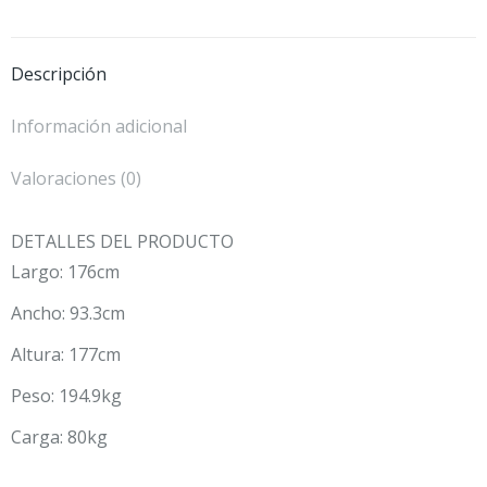
Facebook
Twitter
WhatsApp
Descripción
Información adicional
Valoraciones (0)
DETALLES DEL PRODUCTO
Largo: 176cm
Ancho: 93.3cm
Altura: 177cm
Peso: 194.9kg
Carga: 80kg