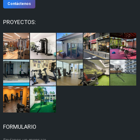
Contáctenos
PROYECTOS:
FORMULARIO
Envíanos un mensaje