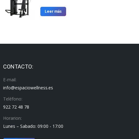
Leer más
CONTACTO:
E-mail:
info@espaciowellness.es
Teléfono:
922 72 48 78
Horarion:
Lunes – Sabado: 09:00 - 17:00