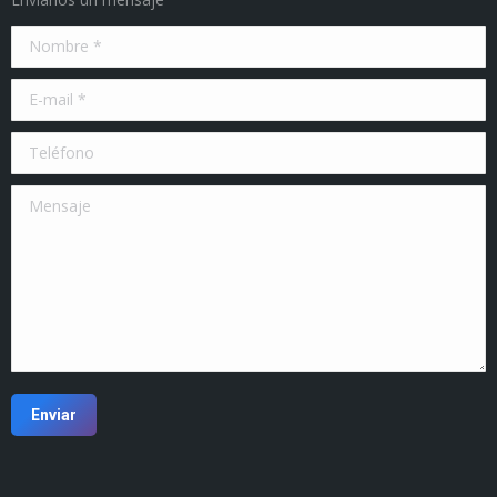
Nombre *
E-mail *
Teléfono
Mensaje
Enviar